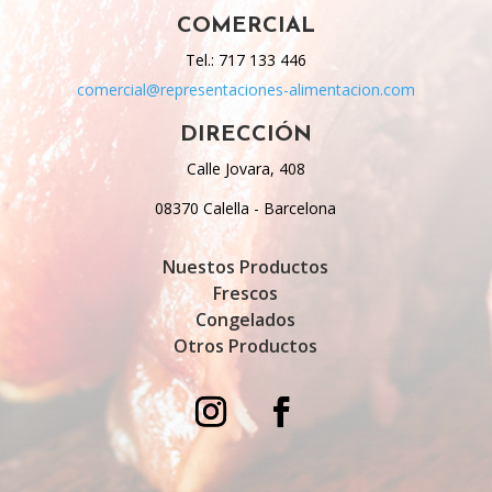
COMERCIAL
Tel.: 717 133 446
comercial@representaciones-alimentacion.com
DIRECCIÓN
Calle Jovara, 408
08370 Calella - Barcelona
Nuestos Productos
Frescos
Congelados
Otros Productos