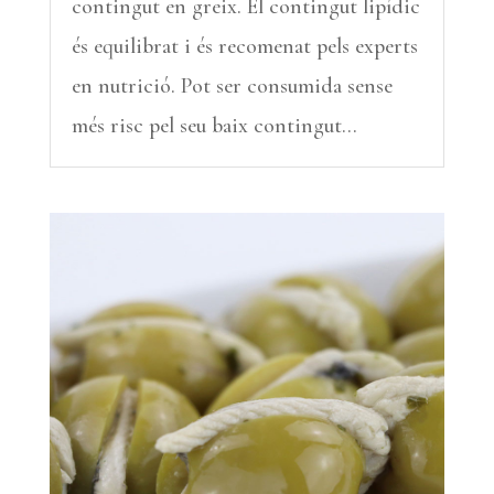
contingut en greix. El contingut lipídic
és equilibrat i és recomenat pels experts
en nutrició. Pot ser consumida sense
més risc pel seu baix contingut...