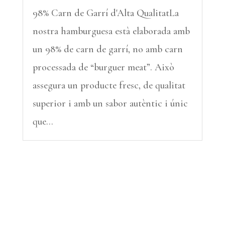
98% Carn de Garrí d'Alta QualitatLa
nostra hamburguesa està elaborada amb
un 98% de carn de garrí, no amb carn
processada de “burguer meat”. Això
assegura un producte fresc, de qualitat
superior i amb un sabor autèntic i únic
que...