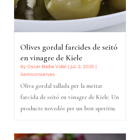
Olives gordal farcides de seitó
en vinagre de Kiele
by
Oscar Badia Vidal
|
jul. 2, 2025
|
Semiconserves
Oliva gordal tallada per la meitat
farcida de seitó en vinagre de Kiele. Un
producte novedós per un bon aperitiu.