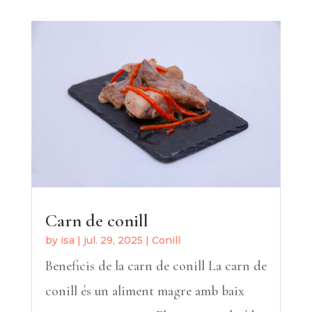
Carn de conill
by
isa
|
jul. 29, 2025
|
Conill
Beneficis de la carn de conill La carn de
conill és un aliment magre amb baix