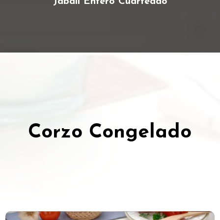
Jabalí Entero Cuarteado
Corzo Congelado