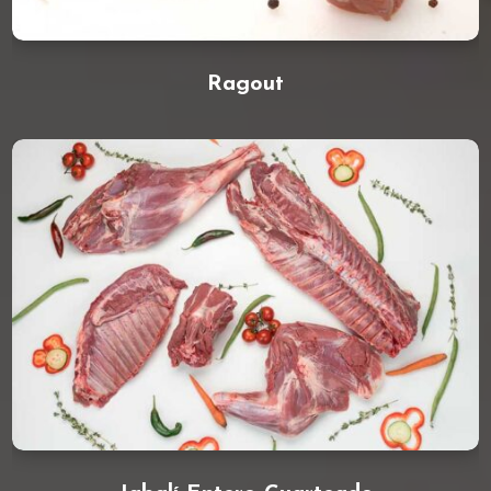
Ragout