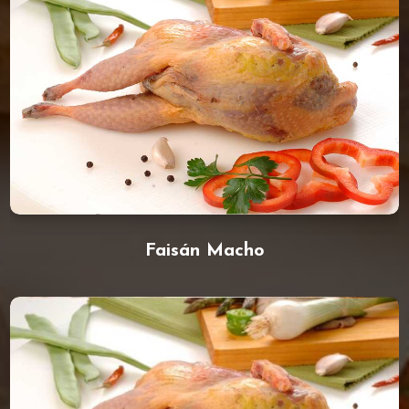
Faisán Macho