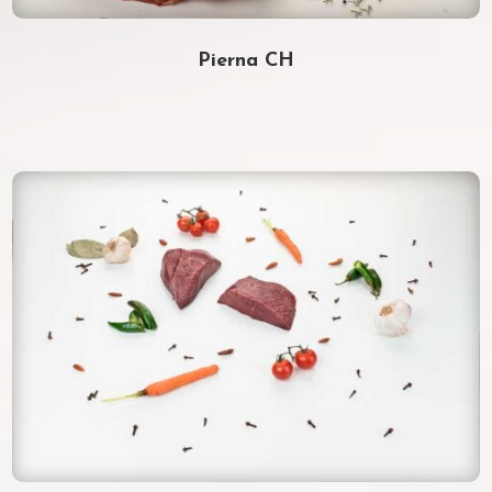
Pierna CH